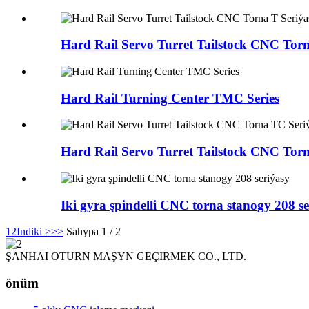
Hard Rail Servo Turret Tailstock CNC Torn
Hard Rail Turning Center TMC Series
Hard Rail Servo Turret Tailstock CNC Torn
Iki gyra şpindelli CNC torna stanogy 208 se
1
2
Indiki >
>>
Sahypa 1 / 2
ŞANHAI OTURN MAŞYN GEÇIRMEK CO., LTD.
önüm